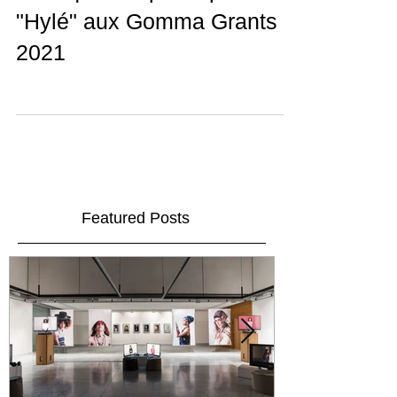
PRIX | 2ème place pour
"Hylé" aux Gomma Grants
2021
Featured Posts