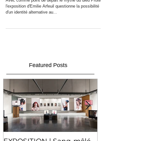
Avec comme point de départ le mythe du dieu Protée,
l'exposition d'Emilie Arfeuil questionne la possibilité
d'un identité alternative au...
Featured Posts