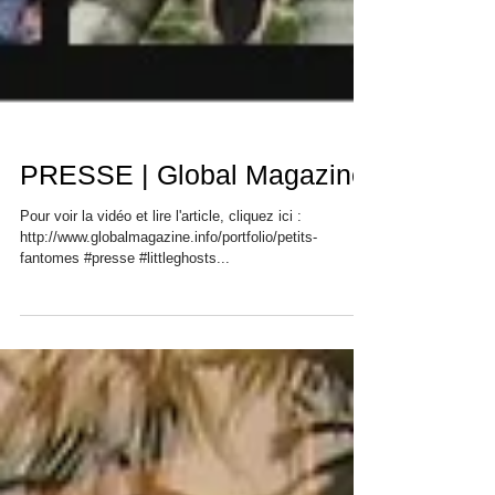
PRESSE | Global Magazine
Pour voir la vidéo et lire l'article, cliquez ici :
http://www.globalmagazine.info/portfolio/petits-
fantomes #presse #littleghosts...