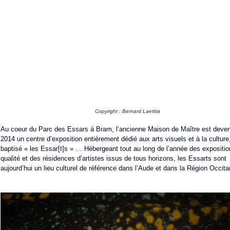
Copyright : Bernard Laetitia
Au coeur du Parc des Essars à Bram, l’ancienne Maison de Maître est deve
2014 un centre d’exposition entièrement dédié aux arts visuels et à la culture
baptisé « les Essar[t]s » … Hébergeant tout au long de l’année des expositio
qualité et des résidences d’artistes issus de tous horizons, les Essarts sont 
aujourd’hui un lieu culturel de référence dans l’Aude et dans la Région Occita