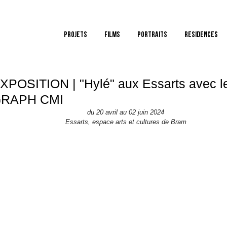
PROJETS
FILMS
PORTRAITS
Residences
XPOSITION | "Hylé" aux Essarts avec l
RAPH CMI
du 20 avril au 02 juin 2024
Essarts, espace arts et cultures de Bram