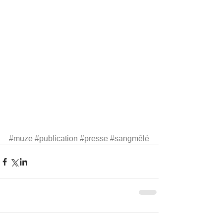
#muze
#publication
#presse
#sangmêlé